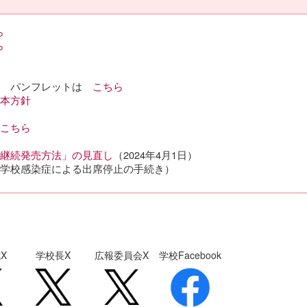
ら
ら
い パンフレットは
こちら
本方針
こちら
継続発売方法」の見直し
（2024年4月1日）
学校感染症による出席停止の手続き）
X
学校長X
広報委員会X
学校Facebook