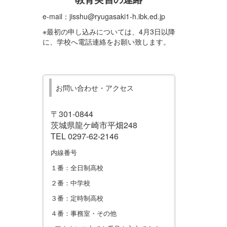
e-mail：jisshu@ryugasaki1-h.ibk.ed.jp
※最初の申し込みについては、4月3日以降
に、学校へ電話連絡をお願い致します。
お問い合わせ・アクセス
〒301-0844
茨城県龍ケ崎市平畑248
TEL 0297-62-2146
内線番号
１番：全日制高校
２番：中学校
３番：定時制高校
４番：事務室・その他