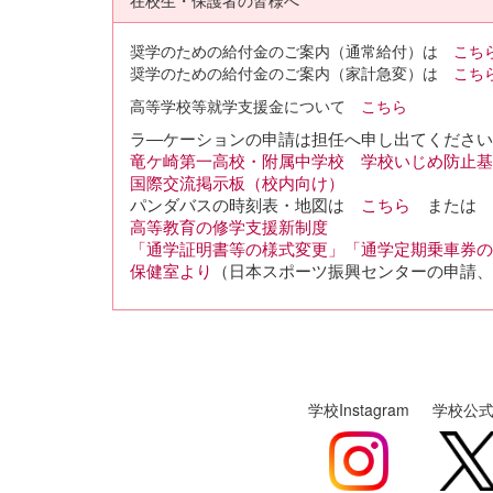
奨学のための給付金のご案内（通常給付）は
こち
奨学のための給付金のご案内（家計急変）は
こち
高等学校等就学支援金について
こちら
ラ―ケーションの申請は担任へ申し出てくださ
竜ケ崎第一高校・附属中学校 学校いじめ防止基
国際交流掲示板（校内向け）
パンダバスの時刻表・地図は
こちら
または
高等教育の修学支援新制度
「通学証明書等の様式変更」「通学定期乗車券の
保健室より
（日本スポーツ振興センターの申請、
学校Instagram
学校公式