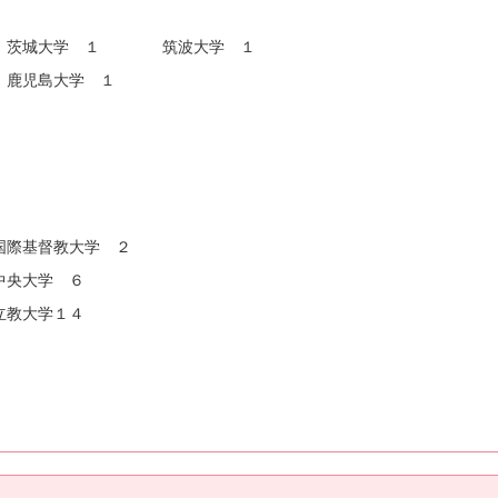
城大学 １ 筑波大学 １
児島大学 １
基督教大学 ２
央大学 ６
大学１４