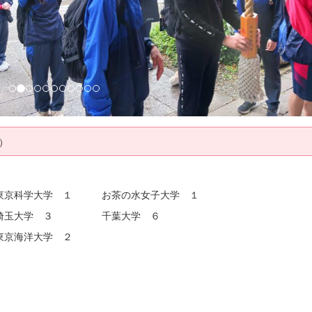
）
学大学 １ お茶の水女子大学 １
玉大学 ３ 千葉大学 ６
京海洋大学 ２