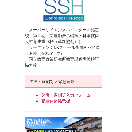
・スーパーサイエンスハイスクール指定
校（第Ⅲ期 文理融合基礎枠・科学技術
人材育成重点枠（革新協創））
・リーディングDXスクール生成AIパイロ
ット校（令和5年度）
・国立教育政策研究所教育課程実践検証
協力校
欠席・遅刻等／緊急連絡
欠席・遅刻等入力フォーム
緊急連絡掲示板