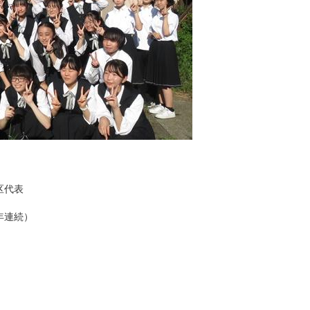
区代表
年連続）