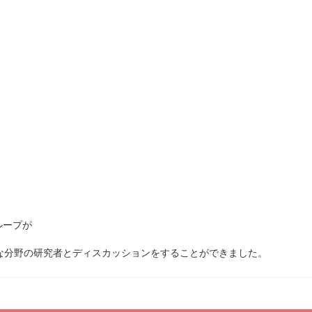
ループが
な分野の研究者とディスカッションをすることができました。