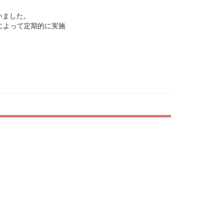
を行いました。
によって定期的に実施