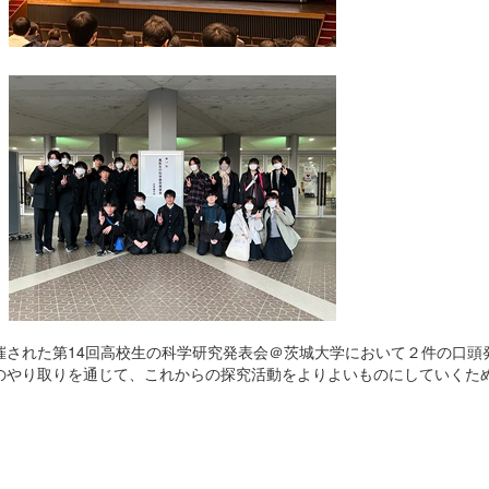
催された第14回高校生の科学研究発表会＠茨城大学において２件の口頭
のやり取りを通じて、これからの探究活動をよりよいものにしていくた
）