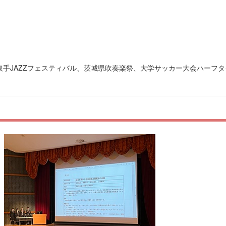
手JAZZフェスティバル、茨城県吹奏楽祭、大学サッカー大会ハーフ