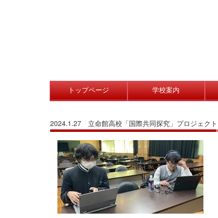
トップページ
学校案内
2024.1.27 立命館高校「国際共同探究」プロジェク