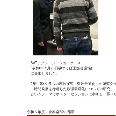
SATテクノロジーショーケース
(令和6年1月25日@つくば国際会議場)
に参加しました。
2年生SSクラスの理数探究「数理最適化」の研究グ
「時間発展を考慮した数理最適化についての研究」
というテーマでポスターセッションに参加し、様々
令和５年度 吹奏楽部の活躍