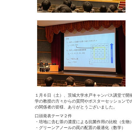
１月６日（土）、茨城大学水戸キャンパス講堂で開
学の教授の方々からの質問やポスターセッションで
の関係者の皆様、ありがとうございました。
口頭発表テーマ２件
・培地に含む茶の濃度による抗菌作用の比較（生物
・グリーンアノールの罠の配置の最適化（数学）