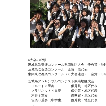
○大会の成績
茨城県吹奏楽コンクール県南地区大会 優秀賞・地
茨城県吹奏楽コンクール 金賞・県代表
東関東吹奏楽コンクール（６大会連続） 金賞（３
茨城県アンサンブルコンテスト県南地区大会
フルート３重奏 優秀賞・地区代表
クラリネット４重奏 優秀賞・地区代表
木管８重奏 優秀賞・地区代表
管楽８重奏（中学生） 優秀賞・地区代表