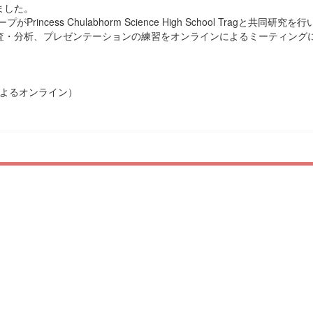
ました。
ess Chulabhorm Science High School Tragと共同研究
査・分析、プレゼンテーションの練習をオンラインによるミーティング
 （Zoomによるオンライン）