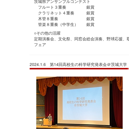
茨城県アンサンブルコンテスト
フルート３重奏 銀賞
クラリネット４重奏 銀賞
木管８重奏 銀賞
管楽８重奏（中学生） 銀賞
○その他の活躍
定期演奏会、文化祭、同窓会総会演奏、野球応援、取
フェア
2024.1.6 第14回高校生の科学研究発表会＠茨城大学