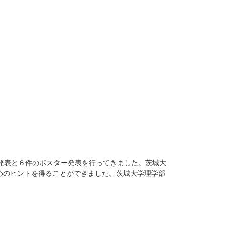
発表と６件のポスター発表を行ってきました。茨城大
めのヒントを得ることができました。茨城大学理学部